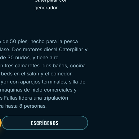
generador
m de 50 pies, hecho para la pesca
se. Dos motores diésel Caterpillar y
e 30 nudos, y tiene aire
on tres camarotes, dos baños, cocina
 beds en el salón y el comedor.
or con aparejos terminales, silla de
 máquinas de hielo comerciales y
 Fallas lidera una tripulación
a hasta 8 personas.
ESCRÍBENOS