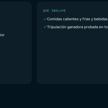
QUÉ INCLUYE
Comidas calientes y frías y bebidas
Tripulación ganadora probada en t
ior