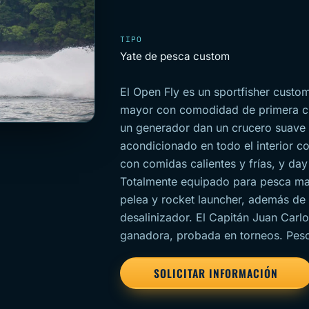
TIPO
Yate de pesca custom
El Open Fly es un sportfisher custo
mayor con comodidad de primera cla
un generador dan un crucero suave d
acondicionado en todo el interior c
con comidas calientes y frías, y day
Totalmente equipado para pesca may
pelea y rocket launcher, además de
desalinizador. El Capitán Juan Carlos
ganadora, probada en torneos. Pesc
SOLICITAR INFORMACIÓN