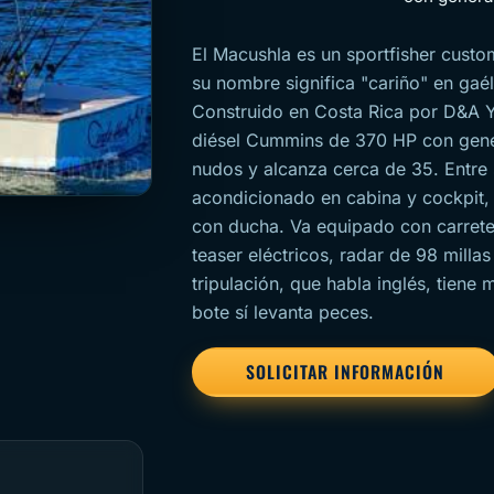
El Macushla es un sportfisher cust
su nombre significa "cariño" en gaél
Construido en Costa Rica por D&A 
diésel Cummins de 370 HP con gen
nudos y alcanza cerca de 35. Entre
acondicionado en cabina y cockpit,
con ducha. Va equipado con carrete
teaser eléctricos, radar de 98 millas
tripulación, que habla inglés, tiene
bote sí levanta peces.
SOLICITAR INFORMACIÓN