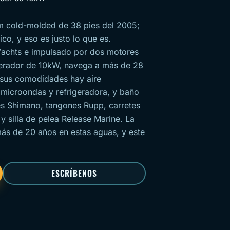
om cold-molded de 38 pies del 2005;
ico, y eso es justo lo que es.
Yachts e impulsado por dos motores
erador de 10kW, navega a más de 28
 sus comodidades hay aire
 microondas y refrigeradora, y baño
s Shimano, tangones Rupp, carretes
 y silla de pelea Release Marine. La
 más de 20 años en estas aguas, y este
ESCRÍBENOS