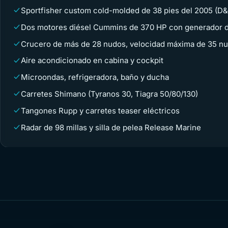
Sportfisher custom cold-molded de 38 pies del 2005 (D&
Dos motores diésel Cummins de 370 HP con generador 
Crucero de más de 28 nudos, velocidad máxima de 35 n
Aire acondicionado en cabina y cockpit
Microondas, refrigeradora, baño y ducha
Carretes Shimano (Tyranos 30, Tiagra 50/80/130)
Tangones Rupp y carretes teaser eléctricos
Radar de 98 millas y silla de pelea Release Marine