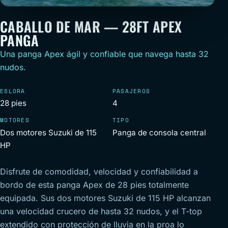
CABALLO DE MAR — 28FT APEX
PANGA
Una panga Apex ágil y confiable que navega hasta 32
nudos.
ESLORA
PASAJEROS
28 pies
4
MOTORES
TIPO
Dos motores Suzuki de 115
Panga de consola central
HP
Disfrute de comodidad, velocidad y confiabilidad a
bordo de esta panga Apex de 28 pies totalmente
equipada. Sus dos motores Suzuki de 115 HP alcanzan
una velocidad crucero de hasta 32 nudos, y el T-top
extendido con protección de lluvia en la proa lo