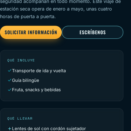
seguridad acompañan en todo momento. Este viaje de
estación seca opera de enero a mayo, unas cuatro
horas de puerta a puerta.
SOLICITAR INFORMACIÓN
ESCRÍBENOS
QUÉ INCLUYE
Transporte de ida y vuelta
Guía bilingüe
Fruta, snacks y bebidas
QUÉ LLEVAR
Lentes de sol con cordón sujetador